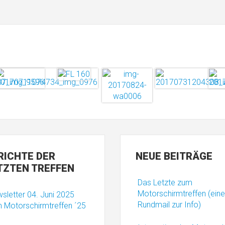
RICHTE
DER
NEUE
BEITRÄGE
TZTEN TREFFEN
Das Letzte zum
Motorschirmtreffen (eine
sletter 04. Juni 2025
Rundmail zur Info)
 Motorschirmtreffen ´25