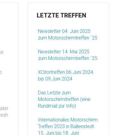
LETZTE
TREFFEN
Newsletter 04. Juni 2025
zum Motorschirmtreffen ´25
Newsletter 14. Mai 2025
ir
zum Motorschirmtreffen ´25
u
o
XCitortreffen 06.Juni 2024
bis 09.Juni 2024
Das Letzte zum
Motorschirmtreffen (eine
Rundmail zur Info)
atei
resh
Internationales Motorschirm
Treffen 2023 in Ballenstedt
15. Juni bis 18. Juni