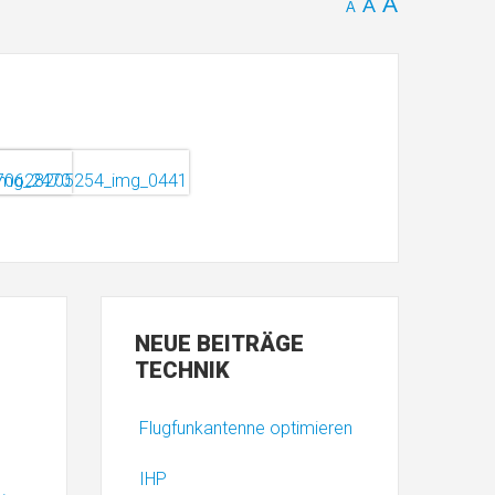
A
A
A
NEUE
BEITRÄGE
TECHNIK
Flugfunkantenne optimieren
IHP