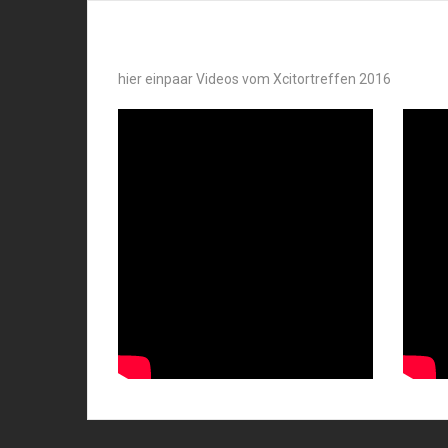
hier einpaar Videos vom Xcitortreffen 2016