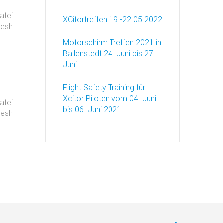
atei
XCitortreffen 19.-22.05.2022
resh
Motorschirm Treffen 2021 in
Ballenstedt 24. Juni bis 27.
Juni
Flight Safety Training für
Xcitor Piloten vom 04. Juni
atei
bis 06. Juni 2021
resh