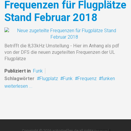
Frequenzen für Flugplätze
Stand Februar 2018
Betrifft die 8,33kHz Umstellung - Hier im Anhang als pdf
von der DFS die neuen zugeteilten Frequenzen der UL
Flugplätze
Publiziert in
Funk
Schlagwörter
Flugplatz
Funk
Frequenz
funken
weiterlesen ...
Copyright © 2016 xcitortreffen.de all rights reserved