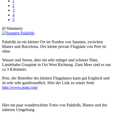
1
2
3
4
5
(0 Stimmen)
Palafolls ist ein kleiner Ort im Norden von Spanien, zwischen
Blanes und Barcelona. Der kleine private Flugplatz von Pere ist
ohne
Wasser und Strom, aber ein sehr ruhiger und schöner Platz,
Landebahn Graspiste in Ost West Richtung. Zum Meer sind es nur
ca 3 Kilometer.
Pere, der Betreiber des kleinen Flugplatzes kann gut Englisch und
ist sehr sehr gastfreundlich. Hier der Link zu seiner Seite
http://www.prair.com/
Hier ein paar wunderschöne Fotos von Palafolls, Blanes und der
näheren Umgebung