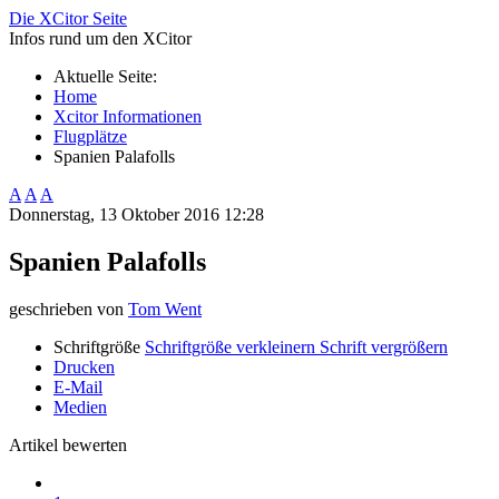
Die XCitor Seite
Infos rund um den XCitor
Aktuelle Seite:
Home
Xcitor Informationen
Flugplätze
Spanien Palafolls
A
A
A
Donnerstag, 13 Oktober 2016 12:28
Spanien Palafolls
geschrieben von
Tom Went
Schriftgröße
Schriftgröße verkleinern
Schrift vergrößern
Drucken
E-Mail
Medien
Artikel bewerten