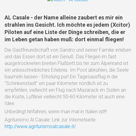
AL Casale - der Name alleine zaubert es mir ein
strahlen ins Gesicht. Ich möchte es jedem (Xcitor)
Piloten auf eine Liste der Dinge schreiben, die er
im Leben getan haben muß: dort einmal fliegen!
Die Gastfreundschaft von Sandro und seiner Familie erleben
und das Essen dort ist ein Genuß. Das Fliegen im fast
ausgetrockneten breiten Flußbett bis hin zum Alpenrand ist
ein unbeschreibliches Erlebnis. Im Pool abkühlen, die Seele
baumeln lassen - Erholung pur! Ein Tagesausflug in die
"Schinkenstadt" ein paar Kilometer nördlich ist zu
empfehlen, vielleicht ein Flug nach Mazarack im Süden an
die Küste, Luftlinie vielleicht 50-60 Kilometer ist auch eine
Idee.
Unbedingt hinfahren, wenn man mal in Italien ist!!!
Agriturismo Al Casale: Link zur Internetseite
http://www.agriturismoalcasale.it/