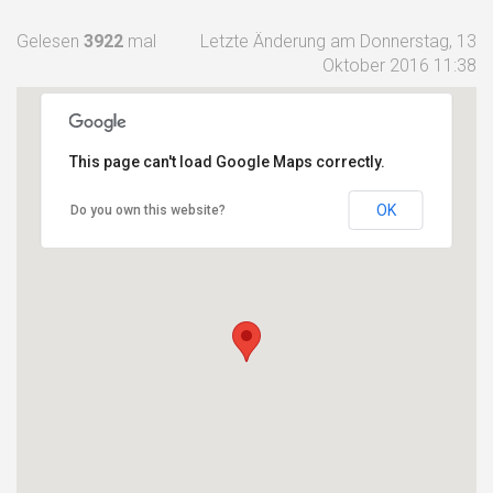
Gelesen
3922
mal
Letzte Änderung am Donnerstag, 13
Oktober 2016 11:38
This page can't load Google Maps correctly.
OK
Do you own this website?