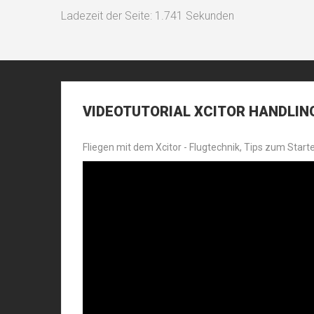
Ladezeit der Seite: 1.741 Sekunden
VIDEOTUTORIAL
XCITOR HANDLING
Fliegen mit dem Xcitor - Flugtechnik, Tips zum Start