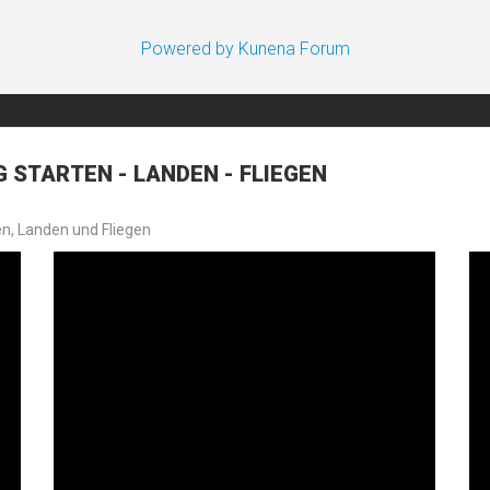
Powered by
Kunena Forum
 STARTEN - LANDEN - FLIEGEN
en, Landen und Fliegen