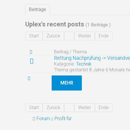
Beiträge
Uplex's recent posts
(1 Beiträge )
Start
Zurück
1
Weiter
Ende
Beitrag / Thema
Rettung Nachprüfung -> Versandv
Kategorie:
Technik
Thema gestartet 8 Jahre 6 Monate h
MEHR
Start
Zurück
1
Weiter
Ende
Forum
Profil für