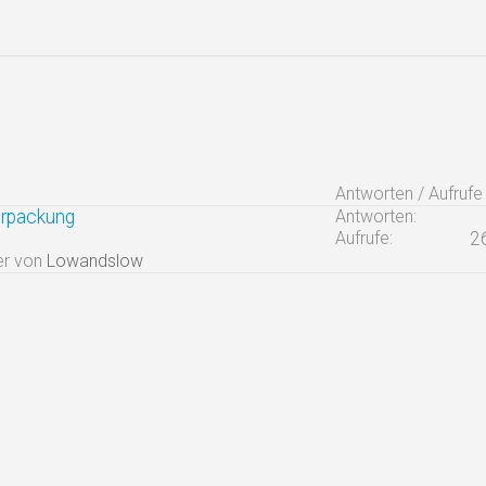
Antworten / Aufrufe
erpackung
Antworten:
Aufrufe:
2
er von
Lowandslow