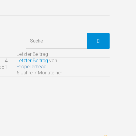
Letzter Beitrag
4
Letzter Beitrag
von
681
Propellerhead
6 Jahre 7 Monate her