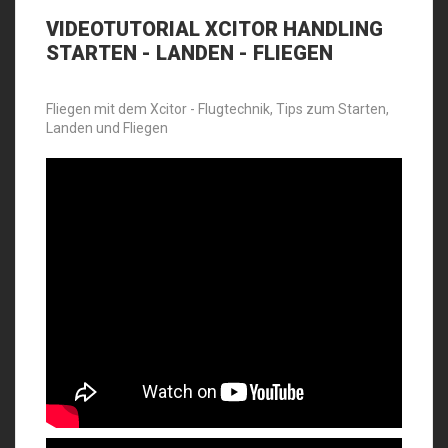
VIDEOTUTORIAL
XCITOR HANDLING
STARTEN - LANDEN - FLIEGEN
Fliegen mit dem Xcitor - Flugtechnik, Tips zum Starten,
Landen und Fliegen