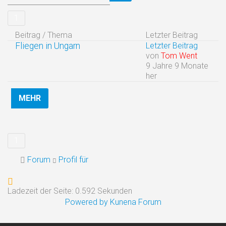
1
Beitrag / Thema
Letzter Beitrag
Fliegen in Ungarn
Letzter Beitrag
von
Tom Went
9 Jahre 9 Monate
her
MEHR
1
Forum
Profil für
Ladezeit der Seite: 0.592 Sekunden
Powered by
Kunena Forum