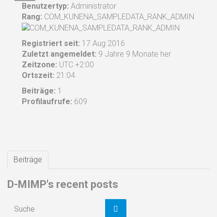
Benutzertyp:
Administrator
Rang:
COM_KUNENA_SAMPLEDATA_RANK_ADMIN
Registriert seit:
17 Aug 2016
Zuletzt angemeldet:
9 Jahre 9 Monate her
Zeitzone:
UTC +2:00
Ortszeit:
21:04
Beiträge:
1
Profilaufrufe:
609
Beiträge
D-MIMP's recent posts