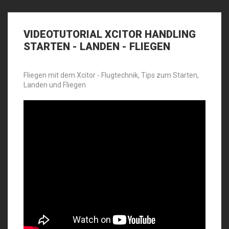
VIDEOTUTORIAL
XCITOR HANDLING
STARTEN - LANDEN - FLIEGEN
Fliegen mit dem Xcitor - Flugtechnik, Tips zum Starten,
Landen und Fliegen