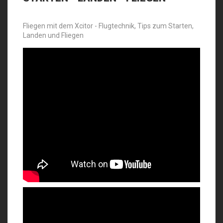
Fliegen mit dem Xcitor - Flugtechnik, Tips zum Starten,
Landen und Fliegen