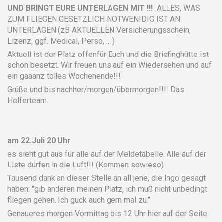
UND BRINGT EURE UNTERLAGEN MIT !!!
ALLES, WAS
ZUM FLIEGEN GESETZLICH NOTWENIDIG IST AN
UNTERLAGEN (zB AKTUELLEN Versicherungsschein,
Lizenz, ggf. Medical, Perso, ... )
Aktuell ist der Platz offenfür Euch und die Briefinghütte ist
schon besetzt. Wir freuen uns auf ein Wiedersehen und auf
ein gaaanz tolles Wochenende!!!
Grüße und bis nachher/morgen/übermorgen!!!! Das
Helferteam.
am 22.Juli 20 Uhr
es sieht gut aus für alle auf der Meldetabelle. Alle auf der
Liste dürfen in die Luft!!! (Kommen sowieso)
Tausend dank an dieser Stelle an all jene, die Ingo gesagt
haben: "gib anderen meinen Platz, ich muß nicht unbedingt
fliegen gehen. Ich guck auch gern mal zu."
Genaueres morgen Vormittag bis 12 Uhr hier auf der Seite.