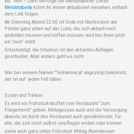
auf "nein"? Dann verfolge die Meldetabelle! Diese
Meldetabelle
könnt ihr immer aktualisiert einsehen, einfach
dem Link folgen.
Ab Dienstag Abend 22:00 ist Ende mit Nachrücken der
Piloten ganz unten auf der Liste, die sich aktuell noch
gedulden müssen und hoffen müssen, weil bei ihnen jetzt
ein "nein" steht.
Entschuldigt, die Situation ist den aktuellen Auflagen
geschuldet. Aber anders geht es nicht.
Wer bei seinem Namen "Teilnahme ja" angezeigt bekommt,
der ist auf jeden Fall dabei.
Essen und Trinken:
Es wird ein Frühstücksbuffet vom Restaurant "zum
Fliegerhorst" geben. Mittagessen auch und die Versorgung
abends ist durch das Restaurant auch gewährleistet. Für
alle, die sich nicht selbst verpflegen wollen oder können.
siehe auch ganz unten Frühstück Mittag Abendessen