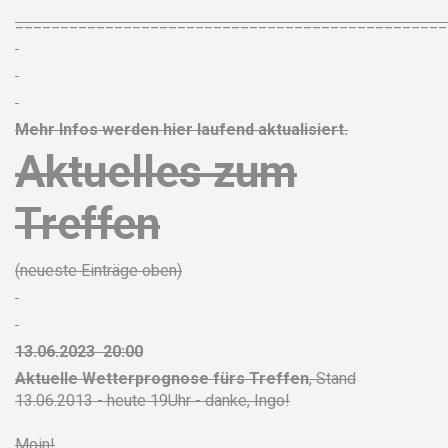
________________________________________________
Mehr Infos werden hier laufend aktualisiert.
Aktuelles zum
Treffen
(neueste Einträge oben)
13.06.2023 20:00
Aktuelle Wetterprognose fürs Treffen
, Stand
13.06.2013 - heute 19Uhr - danke, Ingo!
Moin!