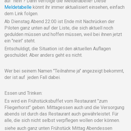
auf "nein"? Dann verfolge die Meldetabelle! Diese
Meldetabelle
könnt ihr immer aktualisiert einsehen, einfach
dem Link folgen.
Ab Dienstag Abend 22:00 ist Ende mit Nachrücken der
Piloten ganz unten auf der Liste, die sich aktuell noch
gedulden müssen und hoffen müssen, weil bei ihnen jetzt
ein "nein" steht.
Entschuldigt, die Situation ist den aktuellen Auflagen
geschuldet. Aber anders geht es nicht.
Wer bei seinem Namen "Teilnahme ja" angezeigt bekommt,
der ist auf jeden Fall dabei.
Essen und Trinken:
Es wird ein Frühstücksbuffet vom Restaurant "zum
Fliegerhorst" geben. Mittagessen auch und die Versorgung
abends ist durch das Restaurant auch gewährleistet. Für
alle, die sich nicht selbst verpflegen wollen oder können.
siehe auch ganz unten Frühstück Mittag Abendessen