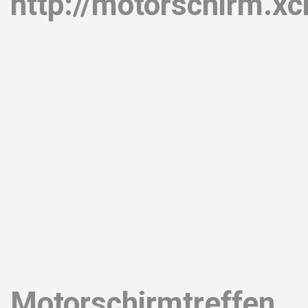
http://motorschirm.xci
Motorschirmtreffen