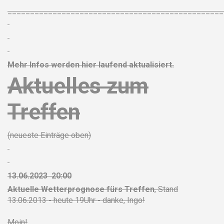
________________________________________________
Mehr Infos werden hier laufend aktualisiert.
Aktuelles zum
Treffen
(neueste Einträge oben)
13.06.2023 20:00
Aktuelle Wetterprognose fürs Treffen
, Stand
13.06.2013 - heute 19Uhr - danke, Ingo!
Moin!