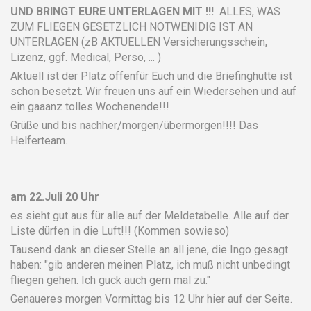
UND BRINGT EURE UNTERLAGEN MIT !!!
ALLES, WAS
ZUM FLIEGEN GESETZLICH NOTWENIDIG IST AN
UNTERLAGEN (zB AKTUELLEN Versicherungsschein,
Lizenz, ggf. Medical, Perso, ... )
Aktuell ist der Platz offenfür Euch und die Briefinghütte ist
schon besetzt. Wir freuen uns auf ein Wiedersehen und auf
ein gaaanz tolles Wochenende!!!
Grüße und bis nachher/morgen/übermorgen!!!! Das
Helferteam.
am 22.Juli 20 Uhr
es sieht gut aus für alle auf der Meldetabelle. Alle auf der
Liste dürfen in die Luft!!! (Kommen sowieso)
Tausend dank an dieser Stelle an all jene, die Ingo gesagt
haben: "gib anderen meinen Platz, ich muß nicht unbedingt
fliegen gehen. Ich guck auch gern mal zu."
Genaueres morgen Vormittag bis 12 Uhr hier auf der Seite.