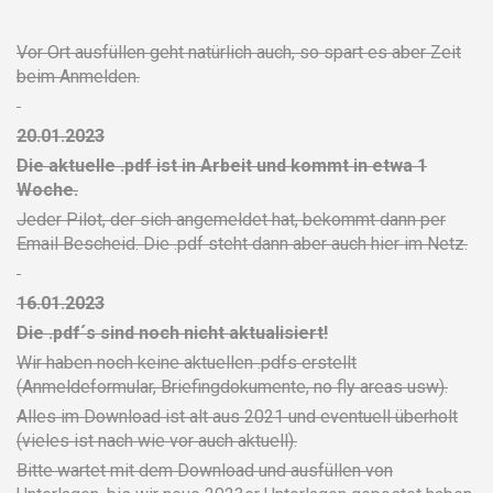
Vor Ort ausfüllen geht natürlich auch, so spart es aber Zeit
beim Anmelden.
20.01.2023
Die aktuelle .pdf ist in Arbeit und kommt in etwa 1
Woche.
Jeder Pilot, der sich angemeldet hat, bekommt dann per
Email Bescheid. Die .pdf steht dann aber auch hier im Netz.
16.01.2023
Die .pdf´s sind noch nicht aktualisiert!
Wir haben noch keine aktuellen .pdfs erstellt
(Anmeldeformular, Briefingdokumente, no fly areas usw).
Alles im Download ist alt aus 2021 und eventuell überholt
(vieles ist nach wie vor auch aktuell).
Bitte wartet mit dem Download und ausfüllen von