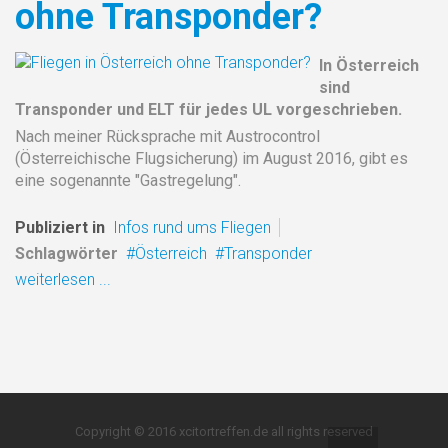
ohne Transponder?
In Österreich
sind
Transponder und ELT für jedes UL vorgeschrieben.
Nach meiner Rücksprache mit Austrocontrol
(Österreichische Flugsicherung) im August 2016, gibt es
eine sogenannte "Gastregelung".
Publiziert in
Infos rund ums Fliegen
Schlagwörter
Österreich
Transponder
weiterlesen ...
Copyright © 2016 xcitortreffen.de all rights reserved